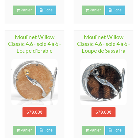
Panier
Fiche
Panier
Fiche
Moulinet Willow
Moulinet Willow
Classic 4.6 - soie 4 à 6 -
Classic 4.6 - soie 4 à 6 -
Loupe d'Erable
Loupe de Sassafra
679,00€
679,00€
Panier
Fiche
Panier
Fiche