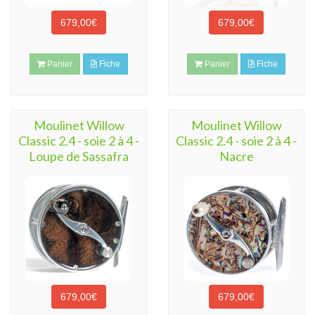
679,00€
679,00€
Panier
Fiche
Panier
Fiche
Moulinet Willow
Moulinet Willow
Classic 2.4 - soie 2 à 4 -
Classic 2.4 - soie 2 à 4 -
Loupe de Sassafra
Nacre
679,00€
679,00€