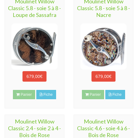
Moulinet Willow
Moulinet Willow
Classic 5.8 - soie 5 à 8 -
Classic 5.8 - soie 5 à 8 -
Loupe de Sassafra
Nacre
679,00€
679,00€
Panier
Fiche
Panier
Fiche
Moulinet Willow
Moulinet Willow
Classic 2.4 - soie 2 à 4 -
Classic 4.6 - soie 4 à 6 -
Bois de Rose
Bois de Rose