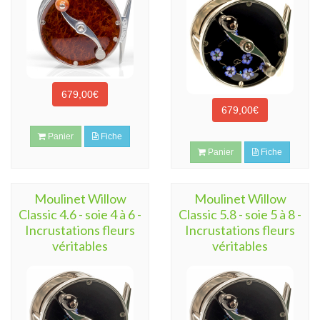
679,00€
679,00€
Panier
Fiche
Panier
Fiche
Moulinet Willow
Moulinet Willow
Classic 4.6 - soie 4 à 6 -
Classic 5.8 - soie 5 à 8 -
Incrustations fleurs
Incrustations fleurs
véritables
véritables