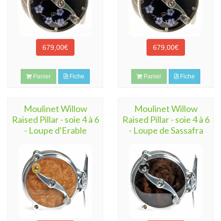
679,00€
679,00€
Panier
Fiche
Panier
Fiche
Moulinet Willow
Moulinet Willow
Raised Pillar - soie 4 à 6
Raised Pillar - soie 4 à 6
- Loupe d'Erable
- Loupe de Sassafra