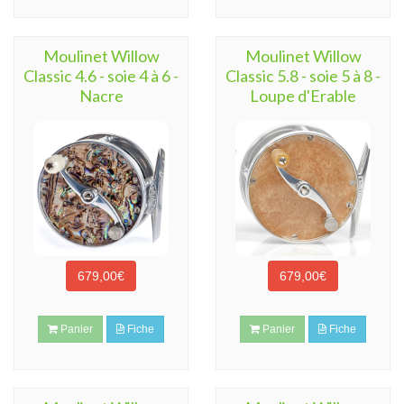
Moulinet Willow
Moulinet Willow
Classic 4.6 - soie 4 à 6 -
Classic 5.8 - soie 5 à 8 -
Nacre
Loupe d'Erable
679,00€
679,00€
Panier
Fiche
Panier
Fiche