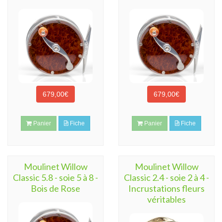
679,00€
679,00€
Panier
Fiche
Panier
Fiche
Moulinet Willow
Moulinet Willow
Classic 5.8 - soie 5 à 8 -
Classic 2.4 - soie 2 à 4 -
Bois de Rose
Incrustations fleurs
véritables