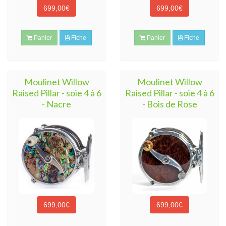
699,00€
699,00€
Panier
Fiche
Panier
Fiche
Moulinet Willow
Moulinet Willow
Raised Pillar - soie 4 à 6
Raised Pillar - soie 4 à 6
- Nacre
- Bois de Rose
699,00€
699,00€