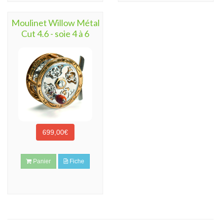
Moulinet Willow Métal
Cut 4.6 - soie 4 à 6
699,00€
Panier
Fiche