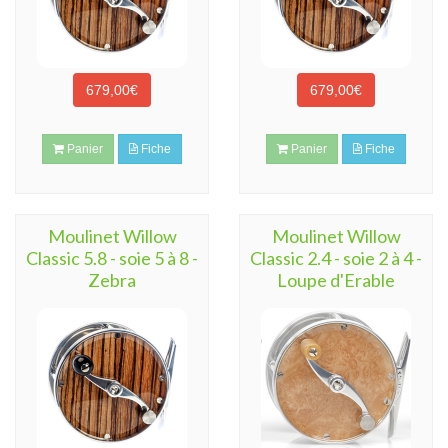
679,00€
679,00€
Panier
Fiche
Panier
Fiche
Moulinet Willow
Moulinet Willow
Classic 5.8 - soie 5 à 8 -
Classic 2.4 - soie 2 à 4 -
Zebra
Loupe d'Erable