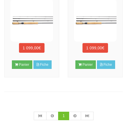
1 099,00€
1 099,00€
Panier
Fiche
Panier
Fiche
1