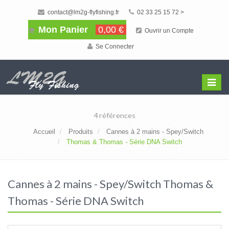
contact@lm2g-flyfishing.fr
02 33 25 15 72 >
Mon Panier
0,00 €
Ouvrir un Compte
Se Connecter
Affiche
Menu
4 références
Accueil
Produits
Cannes à 2 mains - Spey/Switch
Thomas & Thomas - Série DNA Switch
Cannes à 2 mains - Spey/Switch Thomas &
Thomas - Série DNA Switch