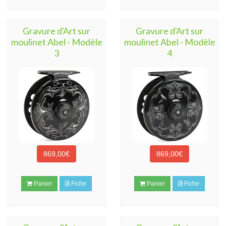
Gravure d'Art sur
Gravure d'Art sur
moulinet Abel - Modèle
moulinet Abel - Modèle
3
4
869,00€
869,00€
Panier
Fiche
Panier
Fiche