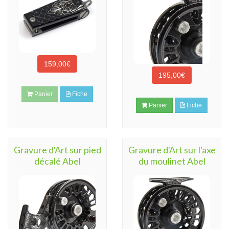
159,00€
195,00€
Panier
Fiche
Panier
Fiche
Gravure d'Art sur pied
Gravure d'Art sur l'axe
décalé Abel
du moulinet Abel