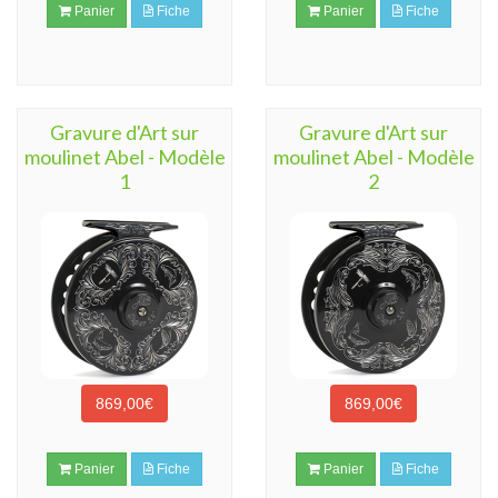
Panier
Fiche
Panier
Fiche
Gravure d'Art sur
Gravure d'Art sur
moulinet Abel - Modèle
moulinet Abel - Modèle
1
2
869,00€
869,00€
Panier
Fiche
Panier
Fiche