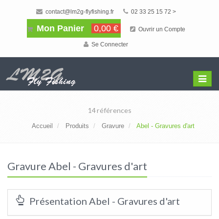
contact@lm2g-flyfishing.fr
02 33 25 15 72 >
Mon Panier
0,00 €
Ouvrir un Compte
Se Connecter
Affiche
Menu
14 références
Accueil
Produits
Gravure
Abel - Gravures d'art
Gravure Abel - Gravures d'art
Présentation Abel - Gravures d'art