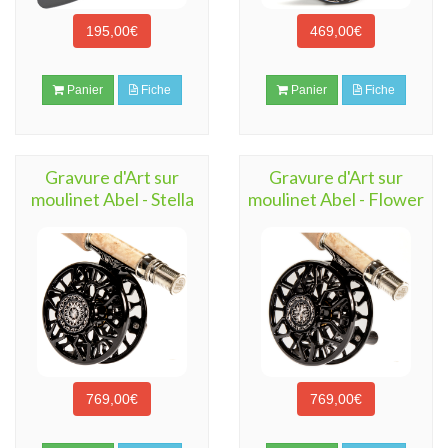
195,00€
469,00€
Panier
Fiche
Panier
Fiche
Gravure d'Art sur
Gravure d'Art sur
moulinet Abel - Stella
moulinet Abel - Flower
769,00€
769,00€