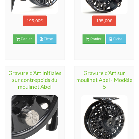
195,00€
195,00€
Panier
Fiche
Panier
Fiche
Gravure d'Art Initiales
Gravure d'Art sur
sur contrepoids du
moulinet Abel - Modèle
moulinet Abel
5