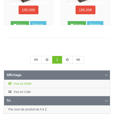
195,00€
195,00€
Panier
Fiche
Panier
Fiche
1
Affichage
Vue en Grille
Vue en Liste
Tri
Par nom de produit de A à Z