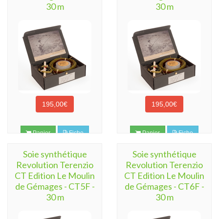
30 m
30 m
195,00€
195,00€
Panier
Fiche
Panier
Fiche
Soie synthétique
Soie synthétique
Revolution Terenzio
Revolution Terenzio
CT Edition Le Moulin
CT Edition Le Moulin
de Gémages - CT5F -
de Gémages - CT6F -
30 m
30 m