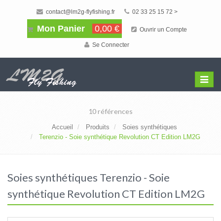
contact@lm2g-flyfishing.fr
02 33 25 15 72 >
Mon Panier
0,00 €
Ouvrir un Compte
Se Connecter
Affiche
Menu
10 références
Accueil
Produits
Soies synthétiques
Terenzio - Soie synthétique Revolution CT Edition LM2G
Soies synthétiques Terenzio - Soie
synthétique Revolution CT Edition LM2G