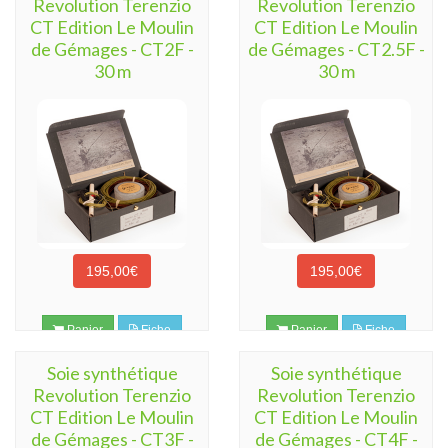
Revolution Terenzio
Revolution Terenzio
CT Edition Le Moulin
CT Edition Le Moulin
de Gémages - CT2F -
de Gémages - CT2.5F -
30 m
30 m
195,00€
195,00€
Panier
Fiche
Panier
Fiche
Soie synthétique
Soie synthétique
Revolution Terenzio
Revolution Terenzio
CT Edition Le Moulin
CT Edition Le Moulin
de Gémages - CT3F -
de Gémages - CT4F -