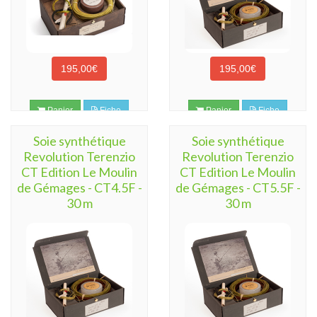
195,00€
195,00€
Panier
Fiche
Panier
Fiche
Soie synthétique
Soie synthétique
Revolution Terenzio
Revolution Terenzio
CT Edition Le Moulin
CT Edition Le Moulin
de Gémages - CT4.5F -
de Gémages - CT5.5F -
30 m
30 m