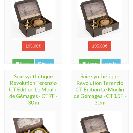
195,00€
195,00€
Panier
Fiche
Panier
Fiche
Soie synthétique
Soie synthétique
Revolution Terenzio
Revolution Terenzio
CT Edition Le Moulin
CT Edition Le Moulin
de Gémages - CT7F -
de Gémages - CT3.5F -
30 m
30 m