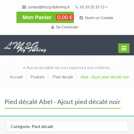
contact@lm2g-flyfishing.fr
02 33 25 15 72 >
Mon Panier
0,00 €
Ouvrir un Compte
Se Connecter
Affiche
Menu
• Aucun produit ne correspond à vos critères.
Accueil
Produits
Pied décalé
Abel - Ajout pied décalé noir
Pied décalé Abel - Ajout pied décalé noir
Catégorie: Pied décalé