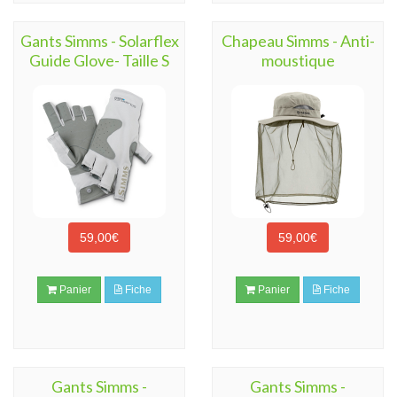
Gants Simms - Solarflex
Chapeau Simms - Anti-
Guide Glove- Taille S
moustique
59,00€
59,00€
Panier
Fiche
Panier
Fiche
Gants Simms -
Gants Simms -