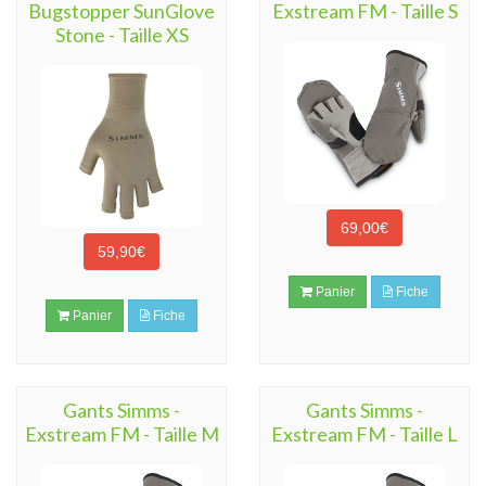
Bugstopper SunGlove
Exstream FM - Taille S
Stone - Taille XS
69,00€
59,90€
Panier
Fiche
Panier
Fiche
Gants Simms -
Gants Simms -
Exstream FM - Taille M
Exstream FM - Taille L