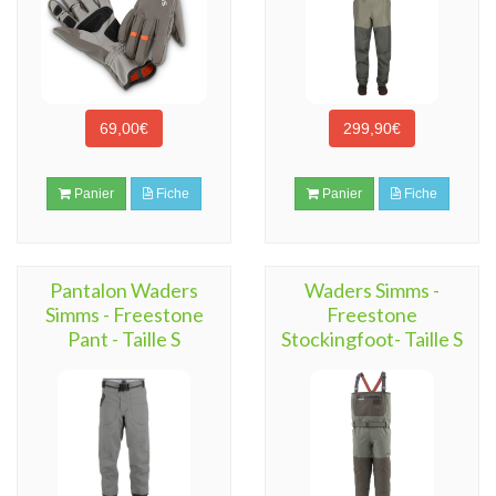
69,00€
299,90€
Panier
Fiche
Panier
Fiche
Pantalon Waders
Waders Simms -
Simms - Freestone
Freestone
Pant - Taille S
Stockingfoot- Taille S