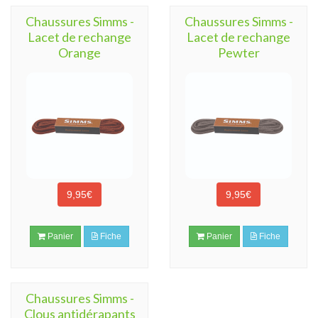
Chaussures Simms -
Chaussures Simms -
Lacet de rechange
Lacet de rechange
Orange
Pewter
9,95€
9,95€
Panier
Fiche
Panier
Fiche
Chaussures Simms -
Clous antidérapants