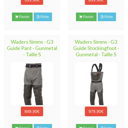
599,90€
699,90€
Panier
Fiche
Panier
Fiche
Waders Simms - G3
Waders Simms - G3
Guide Pant - Gunmetal
Guide Stockingfoot -
- Taille S
Gunmetal - Taille S
849,90€
979,90€