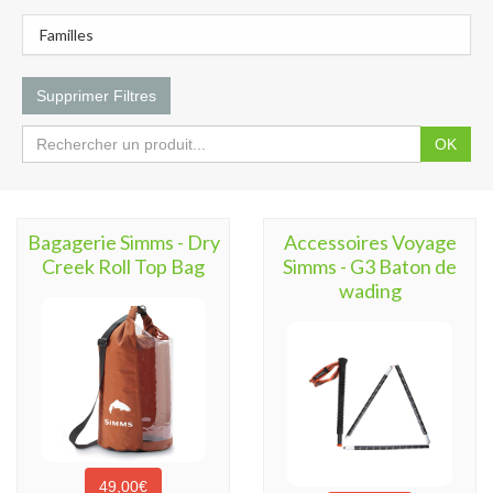
Familles
Supprimer Filtres
OK
Bagagerie Simms - Dry
Accessoires Voyage
Creek Roll Top Bag
Simms - G3 Baton de
wading
49,00€