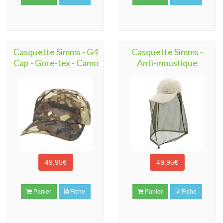
Casquette Simms - G4
Casquette Simms -
Cap - Gore-tex - Camo
Anti-moustique
49,95€
49,95€
Panier
Fiche
Panier
Fiche