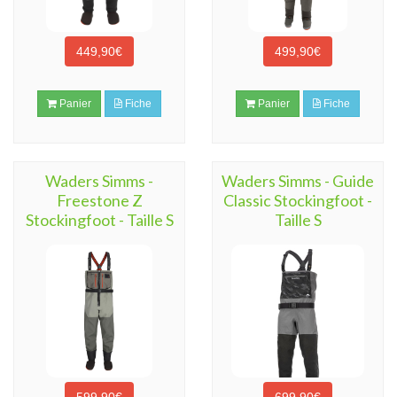
449,90€
499,90€
Panier
Fiche
Panier
Fiche
Waders Simms -
Waders Simms - Guide
Freestone Z
Classic Stockingfoot -
Stockingfoot - Taille S
Taille S