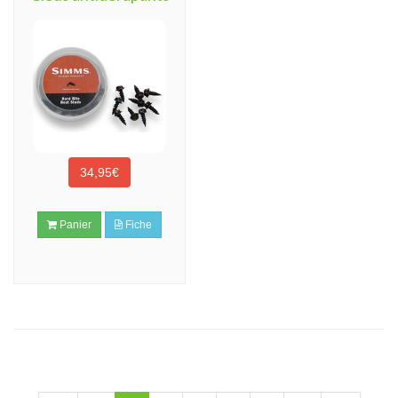
34,95€
Panier
Fiche