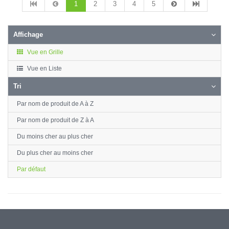
1
2
3
4
5
Affichage
Vue en Grille
Vue en Liste
Tri
Par nom de produit de A à Z
Par nom de produit de Z à A
Du moins cher au plus cher
Du plus cher au moins cher
Par défaut